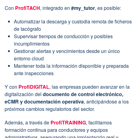
Con
ProfiTACH
, integrado en
#my_tutor
, es posible:
Automatizar la descarga y custodia remota de ficheros
de tacógrafo
Supervisar tiempos de conducción y posibles
incumplimientos
Gestionar alertas y vencimientos desde un único
entorno cloud
Mantener toda la información disponible y preparada
ante inspecciones
Y con
ProfiDIGITAL
, las empresas pueden avanzar en la
digitalización del
documento de control electrónico,
eCMR y documentación operativa
, anticipándose a los
próximos cambios regulatorios del sector.
Además, a través de
ProfiTRAINING
, facilitamos
formación continua para conductores y equipos
administrativos, asegurando una implantación real y