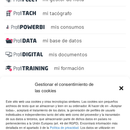
mi tacógrafo
mis consumos
mi base de datos
mis documentos
mi formación
Gestionar el consentimiento de
las cookies
Este sitio web usa cookies y otras tecnologías similares. Las cookies son pequeños
archivos de texto que se almacenan y leen en su ordenador. Al hacer clic en «Aceptar
todas», aceptará el tratamiento de los
datos
, la generación de perfiles de usuario
individuales e independientes tanto del sitio web como del proveedor y la transmisión
de sus datos a terceros, que almacenarán parte de dichos datos en países no
pertenecientes a la Unión Europea (art. 49 del RGPD). Encontrará información más
detallada en el apartado 3 de la
Política de privacidad
. Los datos se utilizarán en