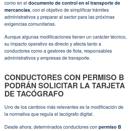
como en el
documento de control en el transporte de
y
mercancías
, con el objetivo de simplificar trámites
nuevas
administrativos y preparar al sector para las próximas
obligaciones
para
exigencias comunitarias.
las
flotas
Aunque algunas modificaciones tienen un carácter técnico,
su impacto operativo es directo y afecta tanto a
conductores como a gestores de flota, responsables
administrativos y empresas de transporte.
CONDUCTORES CON PERMISO B
PODRÁN SOLICITAR LA TARJETA
DE TACÓGRAFO
Uno de los cambios más relevantes es la modificación de
la normativa que regula el tacógrafo digital.
Desde ahora, determinados conductores con
permiso B