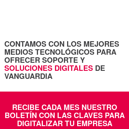
CONTAMOS CON LOS MEJORES
MEDIOS TECNOLÓGICOS PARA
OFRECER SOPORTE Y
SOLUCIONES DIGITALES
DE
VANGUARDIA
RECIBE CADA MES NUESTRO
BOLETÍN CON LAS CLAVES PARA
DIGITALIZAR TU EMPRESA