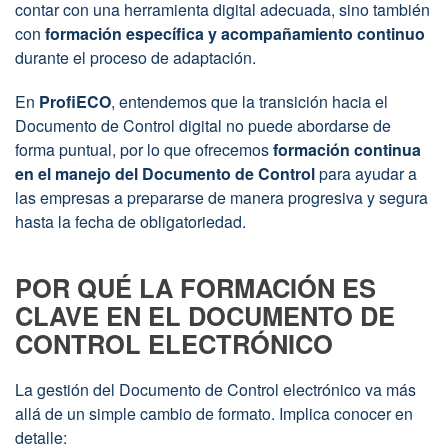
contar con una herramienta digital adecuada, sino también
la
con
formación específica y acompañamiento continuo
obligatoriedad
durante el proceso de adaptación.
de
octubre
de
En
ProfiECO
, entendemos que la transición hacia el
2026
Documento de Control digital no puede abordarse de
forma puntual, por lo que ofrecemos
formación continua
en el manejo del Documento de Control
para ayudar a
las empresas a prepararse de manera progresiva y segura
hasta la fecha de obligatoriedad.
POR QUÉ LA FORMACIÓN ES
CLAVE EN EL DOCUMENTO DE
CONTROL ELECTRÓNICO
La gestión del Documento de Control electrónico va más
allá de un simple cambio de formato. Implica conocer en
detalle: