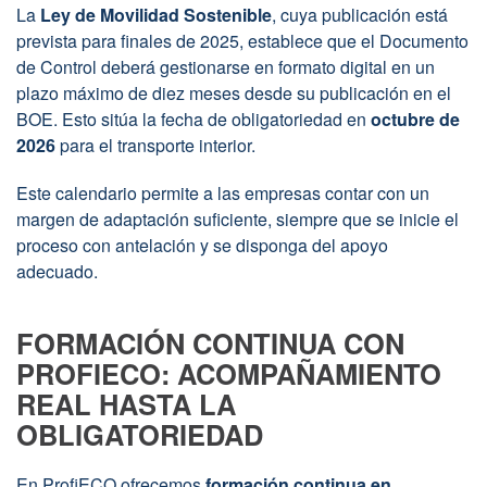
La
Ley de Movilidad Sostenible
, cuya publicación está
prevista para finales de 2025, establece que el Documento
de Control deberá gestionarse en formato digital en un
plazo máximo de diez meses desde su publicación en el
BOE. Esto sitúa la fecha de obligatoriedad en
octubre de
2026
para el transporte interior.
Este calendario permite a las empresas contar con un
margen de adaptación suficiente, siempre que se inicie el
proceso con antelación y se disponga del apoyo
adecuado.
FORMACIÓN CONTINUA CON
PROFIECO: ACOMPAÑAMIENTO
REAL HASTA LA
OBLIGATORIEDAD
En ProfiECO ofrecemos
formación continua en