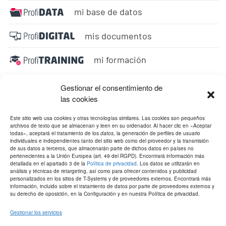
mi base de datos
mis documentos
mi formación
Gestionar el consentimiento de
las cookies
Este sitio web usa cookies y otras tecnologías similares. Las cookies son pequeños
archivos de texto que se almacenan y leen en su ordenador. Al hacer clic en «Aceptar
todas», aceptará el tratamiento de los
datos
, la generación de perfiles de usuario
individuales e independientes tanto del sitio web como del proveedor y la transmisión
de sus datos a terceros, que almacenarán parte de dichos datos en países no
pertenecientes a la Unión Europea (art. 49 del RGPD). Encontrará información más
detallada en el apartado 3 de la
Política de privacidad
. Los datos se utilizarán en
análisis y técnicas de retargeting, así como para ofrecer contenidos y publicidad
personalizados en los sitios de T-Systems y de proveedores externos. Encontrará más
información, incluido sobre el tratamiento de datos por parte de proveedores externos y
su derecho de oposición, en la Configuración y en nuestra Política de privacidad.
Gestionar los servicios