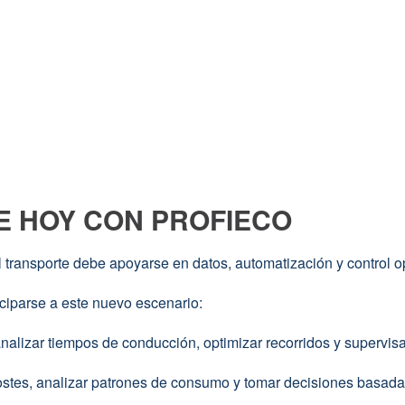
 HOY CON PROFIECO
transporte debe apoyarse en datos, automatización y control op
iciparse a este nuevo escenario:
analizar tiempos de conducción, optimizar recorridos y supervisa
stes, analizar patrones de consumo y tomar decisiones basadas