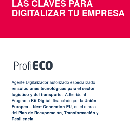
LAS CLAVES PARA
DIGITALIZAR TU EMPRESA
Agente Digitalizador autorizado especializado
en
soluciones tecnológicas para el sector
logístico y del transporte.
Adherido al
Programa
Kit Digital
, financiado por la
Unión
Europea – Next Generation EU
, en el marco
del
Plan de Recuperación, Transformación y
Resiliencia
.