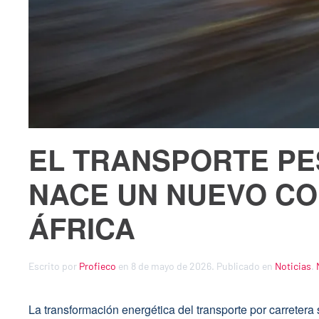
EL TRANSPORTE PE
NACE UN NUEVO CO
ÁFRICA
Escrito por
Profieco
en
8 de mayo de 2026
. Publicado en
Noticias
.
La transformación energética del transporte por carrete