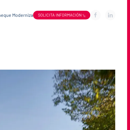
heque Moderniza
SOLICITA INFORMACIÓN