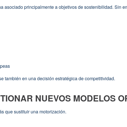
 ha asociado principalmente a objetivos de sostenibilidad. Sin e
opeas
rse también en una decisión estratégica de competitividad.
STIONAR NUEVOS MODELOS O
ás que sustituir una motorización.