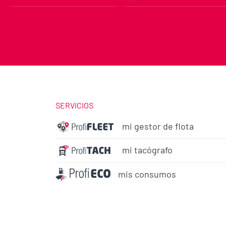
SERVICIOS
mi gestor de flota
mi tacógrafo
mis consumos