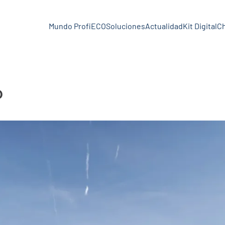
Mundo ProfiECO
Soluciones
Actualidad
Kit Digital
C
O