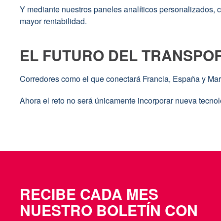
Y mediante nuestros paneles analíticos personalizados, 
mayor rentabilidad.
EL FUTURO DEL TRANSPOR
Corredores como el que conectará Francia, España y Marru
Ahora el reto no será únicamente incorporar nueva tecnol
RECIBE CADA MES
NUESTRO BOLETÍN CON