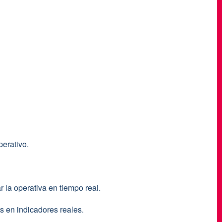
erativo.
r la operativa en tiempo real.
 en indicadores reales.