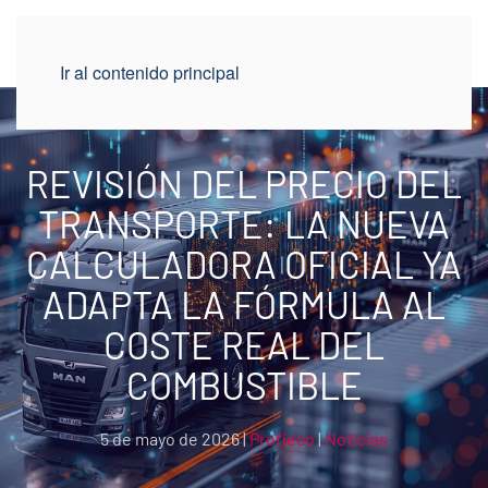
Ir al contenido principal
REVISIÓN DEL PRECIO DEL
TRANSPORTE: LA NUEVA
CALCULADORA OFICIAL YA
ADAPTA LA FÓRMULA AL
COSTE REAL DEL
COMBUSTIBLE
5 de mayo de 2026
|
Profieco
|
Noticias